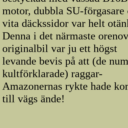
motor, dubbla SU-förgasare
vita däckssidor var helt otän
Denna i det närmaste oreno
originalbil var ju ett högst
levande bevis på att (de nu
kultförklarade) raggar-
Amazonernas rykte hade k
till vägs ände!