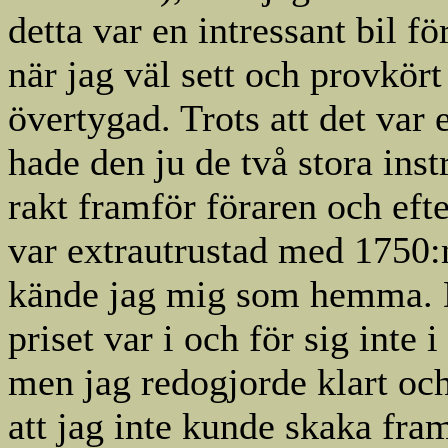
detta var en intressant bil f
när jag väl sett och provkört
övertygad. Trots att det var
hade den ju de två stora ins
rakt framför föraren och ef
var extrautrustad med 1750:n
kände jag mig som hemma. 
priset var i och för sig inte 
men jag redogjorde klart och
att jag inte kunde skaka fra