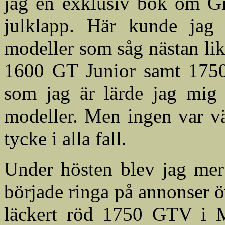
jag en exklusiv bok om Gi
julklapp. Här kunde jag
modeller som såg nästan li
1600 GT Junior samt 1750
som jag är lärde jag mig 
modeller. Men ingen var vä
tycke i alla fall.
Under hösten blev jag mer
började ringa på annonser ö
läckert röd 1750 GTV i M