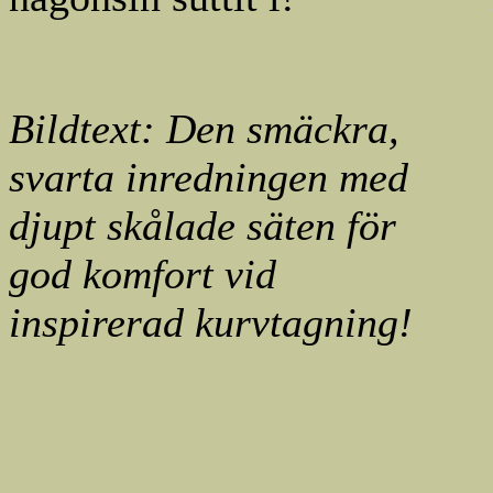
Bildtext: Den smäckra,
svarta inredningen med
djupt skålade säten för
god komfort vid
inspirerad kurvtagning!