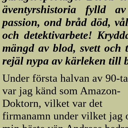
äventyrshistoria fylld av
passion, ond bråd död, vål
och detektivarbete! Krydd
mängd av blod, svett och t
rejäl nypa av kärleken till 
Under första halvan av 90-ta
var jag känd som Amazon-
Doktorn, vilket var det
firmanamn under vilket jag 