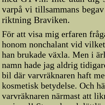
varpå vi tillsammans begav
riktning Braviken.
För att visa mig erfaren fråg
honom nonchalant vid vilket
han brukade växla. Men i är
namn hade jag aldrig tidigar
bil där varvräknaren haft me
kosmetisk betydelse. Och hä
varvräknaren närmast att lik