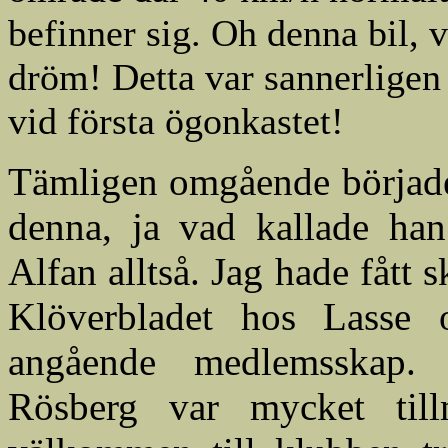
befinner sig. Oh denna bil, 
dröm! Detta var sannerligen
vid första ögonkastet!
Tämligen omgående började
denna, ja vad kallade ha
Alfan alltså. Jag hade fåt
Klöverbladet hos Lasse
angående medlemsskap.
Rösberg var mycket til