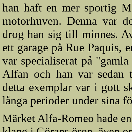
han haft en mer sportig M
motorhuven. Denna var doc
drog han sig till minnes. A
ett garage på Rue Paquis, 
var specialiserat på "gamla 
Alfan och han var sedan ti
detta exemplar var i gott s
långa perioder under sina för
Märket Alfa-Romeo hade en
klang i Görans öron, även o