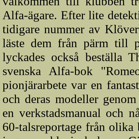
välkommen till klubben tro
Alfa-ägare. Efter lite detekt
tidigare nummer av Klöverb
läste dem från pärm till 
lyckades också beställa T
svenska Alfa-bok "Romeo,
pionjärarbete var en fantas
och deras modeller genom h
en verkstadsmanual och nå
60-talsreportage från olika