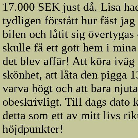
17.000 SEK just då. Lisa ha
tydligen förstått hur fäst jag
bilen och låtit sig övertygas
skulle få ett gott hem i mina
det blev affär! Att köra iväg
skönhet, att låta den pigga
varva högt och att bara njuta
obeskrivligt. Till dags dato 
detta som ett av mitt livs rik
höjdpunkter!