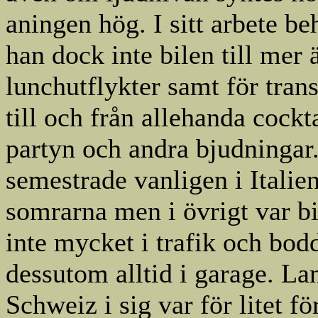
aningen hög. I sitt arbete b
han dock inte bilen till mer 
lunchutflykter samt för tran
till och från allehanda cockta
partyn och andra bjudningar
semestrade vanligen i Italie
somrarna men i övrigt var b
inte mycket i trafik och bod
dessutom alltid i garage. La
Schweiz i sig var för litet fö