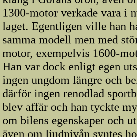
1300-motor verkade vara i 
laget. Egentligen ville han h
samma modell men med stö
motor, exempelvis 1600-mot
Han var dock enligt egen ut
ingen ungdom längre och b
därför ingen renodlad sportb
blev affär och han tyckte m
om bilens egenskaper och ut
även om ljudnivån syntes 