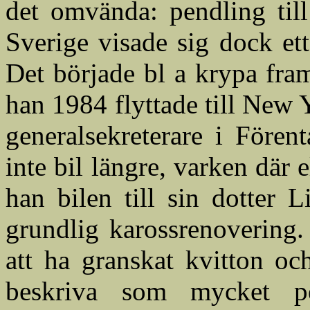
det omvända: pendling till
Sverige visade sig dock et
Det började bl a krypa fra
han 1984 flyttade till New 
generalsekreterare i Före
inte bil längre, varken där 
han bilen till sin dotter 
grundlig karossrenovering.
att ha granskat kvitton och
beskriva som mycket p