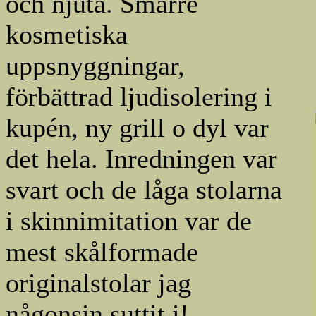
och njuta. Smärre
kosmetiska
uppsnyggningar,
förbättrad ljudisolering i
kupén, ny grill o dyl var
det hela. Inredningen var
svart och de låga stolarna
i skinnimitation var de
mest skålformade
originalstolar jag
någonsin suttit i!