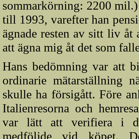
sommarkörning: 2200 mil.)
till 1993, varefter han pen
ägnade resten av sitt liv åt
att ägna mig åt det som fall
Hans bedömning var att bi
ordinarie mätarställning n
skulle ha försigått. Före a
Italienresorna och hemresa
var lätt att verifiera i
medföljde vid köpet. De