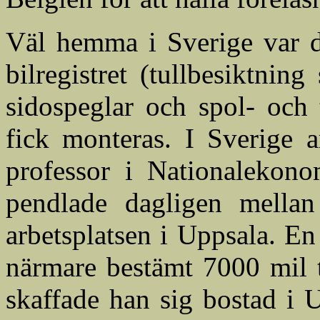
Väl hemma i Sverige var de
bilregistret (tullbesiktni
sidospeglar och spol- och 
fick monteras. I Sverige 
professor i Nationalekono
pendlade dagligen mella
arbetsplatsen i Uppsala. En 
närmare bestämt 7000 mil t
skaffade han sig bostad i 