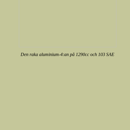
Den raka aluminium-4:an på 1290cc och 103 SAE