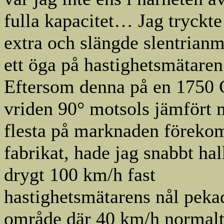
fulla kapacitet… Jag tryckte 
extra och slängde slentrianm
ett öga på hastighetsmätaren
Eftersom denna på en 1750
vriden 90° motsols jämfört 
flesta på marknaden förek
fabrikat, hade jag snabbt hal
drygt 100 km/h fast
hastighetsmätarens nål peka
område där 40 km/h normalt 