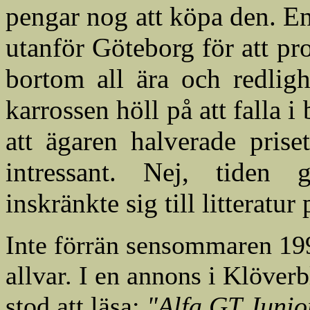
pengar nog att köpa den. En
utanför Göteborg för att p
bortom all ära och redlig
karrossen höll på att falla i
att ägaren halverade prise
intressant. Nej, tiden
inskränkte sig till litteratur
Inte förrän sensommaren 19
allvar. I en annons i Klöver
stod att läsa:
"Alfa GT Junio