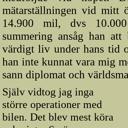
mätarställningen vid mitt 
14.900 mil, dvs 10.000
summering ansåg han att b
värdigt liv under hans tid 
han inte kunnat vara mig m
sann diplomat och världsman
Själv vidtog jag inga
större operationer med
bilen. Det blev mest köra