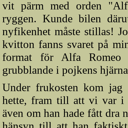
vit pärm med orden "Alf
ryggen. Kunde bilen däru
nyfikenhet måste stillas! 
kvitton fanns svaret på mi
format för Alfa Romeo
grubblande i pojkens hjärna
Under frukosten kom jag 
hette, fram till att vi var i
även om han hade fått dra 
hänsyn till att han faktisk