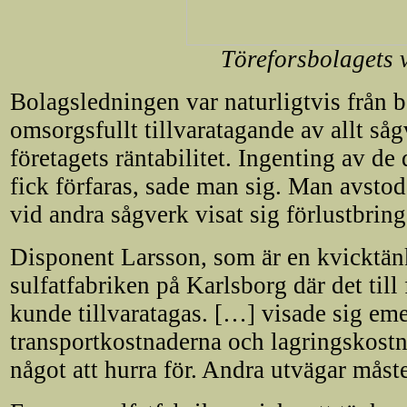
Töreforsbolagets 
Bolagsledningen var naturligtvis från 
omsorgsfullt tillvaratagande av allt så
företagets räntabilitet. Ingenting av d
fick förfaras, sade man sig. Man avstod
vid andra sågverk visat sig förlustbrin
Disponent Larsson, som är en kvicktänkt
sulfatfabriken på Karlsborg där det till
kunde tillvaratagas. […] visade sig em
transportkostnaderna och lagringskostna
något att hurra för. Andra utvägar måst