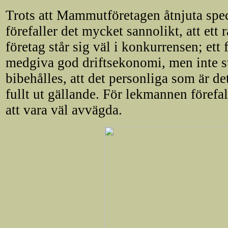
Trots att Mammutföretagen åtnjuta speci
förefaller det mycket sannolikt, att ett 
företag står sig väl i konkurrensen; ett fö
medgiva god driftsekonomi, men inte st
bibehålles, att det personliga som är de
fullt ut gällande. För lekmannen förefa
att vara väl avvägda.