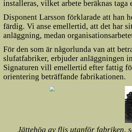
installeras, vilket arbete beräknas taga
Disponent Larsson förklarade att han he
färdig. Vi anse emellertid, att det har sit
anläggning, medan organisationsarbete
För den som är någorlunda van att betra
slufatfabriker, erbjuder anläggningen in
Signaturen vill emellertid efter fattig 
orientering beträffande fabrikationen.
Jättehög av flis utanför fabriken