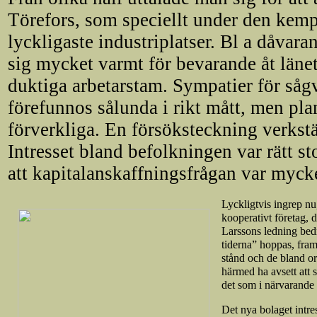
Törefors, som speciellt under den kemp
lyckligaste industriplatser. Bl a dåva
sig mycket varmt för bevarande åt län
duktiga arbetarstam. Sympatier för såg
förefunnos sålunda i rikt mått, men plan
förverkliga. En försöksteckning verkst
Intresset bland befolkningen var rätt sto
att kapitalanskaffningsfrågan var mycket
Lyckligtvis ingrep nu
kooperativt företag,
Larssons ledning bedri
tiderna” hoppas, fram
stånd och de bland or
härmed ha avsett att s
det som i närvarande t
Det nya bolaget intres