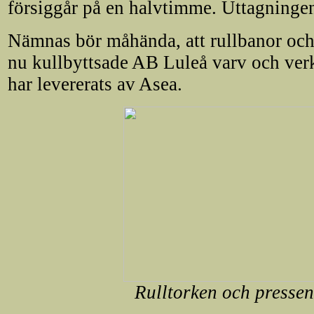
försiggår på en halvtimme. Uttagningen
Nämnas bör måhända, att rullbanor och 
nu kullbyttsade AB Luleå varv och verks
har levererats av Asea.
Rulltorken och pressen