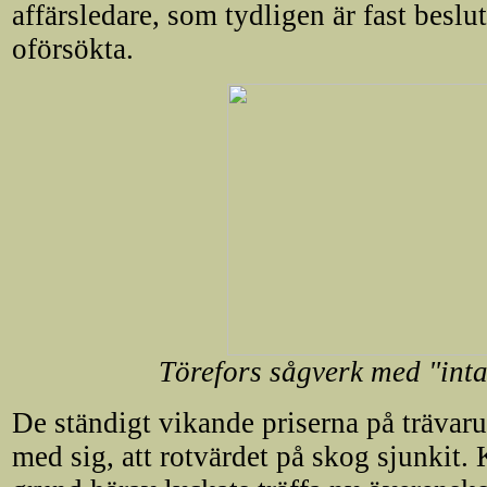
affärsledare, som tydligen är fast beslu
oförsökta.
Törefors sågverk med "intag
De ständigt vikande priserna på trävar
med sig, att rotvärdet på skog sjunkit.