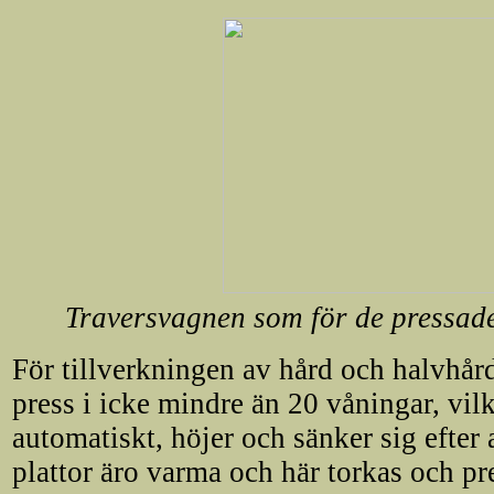
Traversvagnen som för de pressade
För tillverkningen av hård och halvhår
press i icke mindre än 20 våningar, vi
automatiskt, höjer och sänker sig efte
plattor äro varma och här torkas och pr