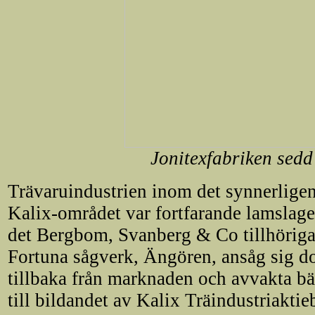
Jonitexfabriken sedd
Trävaruindustrien inom det synnerligen
Kalix-området var fortfarande lamslage
det Bergbom, Svanberg & Co tillhöriga
Fortuna sågverk, Ängören, ansåg sig d
tillbaka från marknaden och avvakta bä
till bildandet av Kalix Träindustriakti