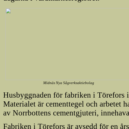
Midnäs Nya Sågverksaktiebolag
Husbyggnaden för fabriken i Törefors ig
Materialet är cementtegel och arbetet har
av Norrbottens cementgjuteri, innehav
Fabriken i Törefors är avsedd för en å