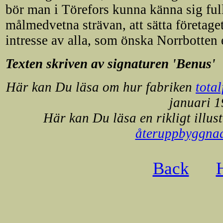
bör man i Törefors kunna känna sig ful
målmedvetna strävan, att sätta företage
intresse av alla, som önska Norrbotten 
Texten skriven av signaturen 'Benus'
Här kan Du läsa om hur fabriken
tota
januari 
Här kan Du läsa en rikligt illus
återuppbyggna
Back